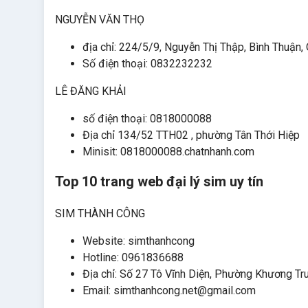
NGUYỄN VĂN THỌ
địa chỉ: 224/5/9, Nguyễn Thị Thập, Bình Thuận,
Số điện thoại: 0832232232
LÊ ĐĂNG KHẢI
số điện thoại: 0818000088
Địa chỉ 134/52 TTH02 , phường Tân Thới Hiệp
Minisit: 0818000088.chatnhanh.com
Top 10 trang web đại lý sim uy tín
SIM THÀNH CÔNG
Website: simthanhcong
Hotline: 0961836688
Địa chỉ: Số 27 Tô Vĩnh Diện, Phường Khương Tr
Email: simthanhcong.net@gmail.com