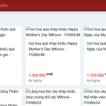
Giỏ hoa quả nhập khẩu Happy
Giỏ hoa qu
 khẩu quà
Mother's Day MKnow -
Ngày của 
n gái -
FSNK648
VNĐ
1.300.000
1.150.000
Mr Nghĩa
Mr Nghĩa
t Đẳng Phẩm