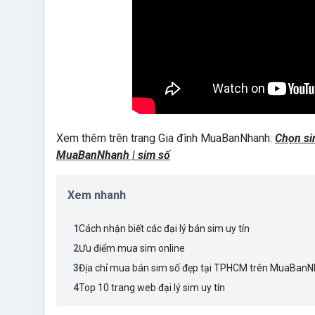
Xem thêm trên trang Gia đình MuaBanNhanh:
Chọn sim
MuaBanNhanh | sim số
Xem nhanh
1
Cách nhận biết các đại lý bán sim uy tín
2
Ưu điểm mua sim online
3
Địa chỉ mua bán sim số đẹp tại TPHCM trên MuaBan
4
Top 10 trang web đại lý sim uy tín