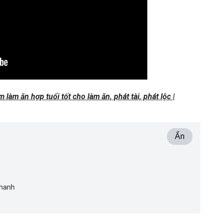
 làm ăn hợp tuổi tốt cho làm ăn, phát tài, phát lộc |
Ẩn
Nhanh