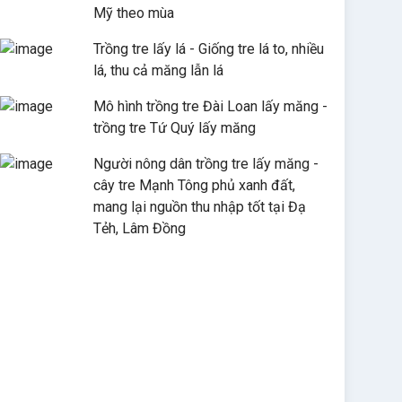
Mỹ theo mùa
Trồng tre lấy lá - Giống tre lá to, nhiều
lá, thu cả măng lẫn lá
Mô hình trồng tre Đài Loan lấy măng -
trồng tre Tứ Quý lấy măng
Người nông dân trồng tre lấy măng -
cây tre Mạnh Tông phủ xanh đất,
mang lại nguồn thu nhập tốt tại Đạ
Tẻh, Lâm Đồng