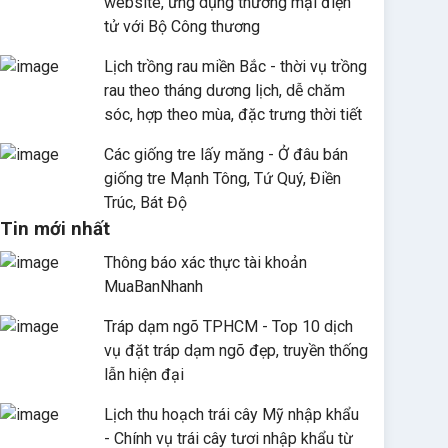
website, ứng dụng thương mại điện
tử với Bộ Công thương
Lịch trồng rau miền Bắc - thời vụ trồng
rau theo tháng dương lịch, dễ chăm
sóc, hợp theo mùa, đặc trưng thời tiết
Các giống tre lấy măng - Ở đâu bán
giống tre Mạnh Tông, Tứ Quý, Điền
Trúc, Bát Độ
Tin mới nhất
Thông báo xác thực tài khoản
MuaBanNhanh
Tráp dạm ngõ TPHCM - Top 10 dịch
vụ đặt tráp dạm ngõ đẹp, truyền thống
lẫn hiện đại
Lịch thu hoạch trái cây Mỹ nhập khẩu
- Chính vụ trái cây tươi nhập khẩu từ