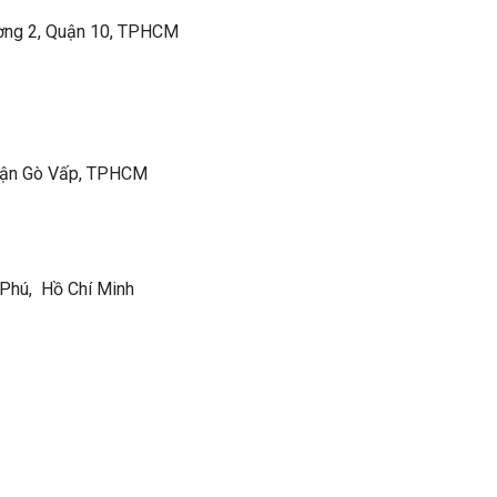
hường 2, Quận 10, TPHCM
 quận Gò Vấp, TPHCM
 Phú, Hồ Chí Minh