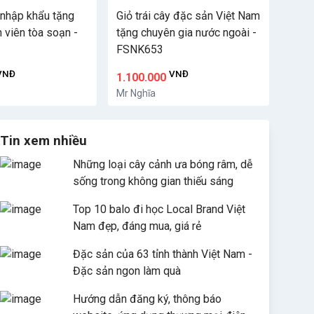
y nhập khẩu tặng
Giỏ trái cây đặc sản Việt Nam
n viên tòa soạn -
tặng chuyên gia nước ngoài -
FSNK653
VNĐ
VNĐ
1.100.000
Mr Nghĩa
Tin xem nhiều
Những loại cây cảnh ưa bóng râm, dễ
sống trong không gian thiếu sáng
Top 10 balo đi học Local Brand Việt
Nam đẹp, đáng mua, giá rẻ
Đặc sản của 63 tỉnh thành Việt Nam -
Đặc sản ngon làm quà
Hướng dẫn đăng ký, thông báo