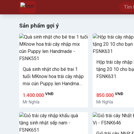
Sản phẩm gợi ý
Hộp trái cây nhập
Quà sinh nhật cho bé trai 1
tặng 20 10 cho bạ
tuổi MKnow hoa trái cây nhập
FSNK631
mix cún Puppy len Handmade
- FSNK551
VNĐ
VNĐ
1.400.000
850.000
Mr Nghĩa
Mr Nghĩa
Giỏ trái cây Nhấ