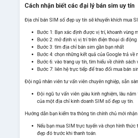
Cách nhận biết các đại lý bán sim uy tín
Địa chỉ bán SIM số đẹp uy tín sẽ khuyến khích mua SI
Bước 1: Bạn xác định được vị trí, khoanh vùng 
Bước 2: mở định vị vị trí trên điện thoại di động
Bước 3: tìm địa chỉ bán sim gần bạn nhất
Bước 4: chọn những kết quả của Google trả về n
Bước 6: vào trang uy tín, tìm hiểu về chính sác
Bước 7: liên hệ trực tiếp để trao đổi mua bán s
Đội ngũ nhân viên tư vấn viên chuyên nghiệp, sẵn sà
Đội ngũ tư vấn viên giàu kinh nghiệm, lâu năm
của một địa chỉ kinh doanh SIM số đẹp uy tín.
Hướng dẫn bạn kiểm tra thông tin chính chủ mới nhận 
Nếu bạn mua SIM trực tuyến và chọn hình thức th
đẹp đó trước khi thanh toán.