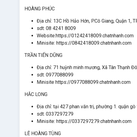
HOÀNG PHÚC
Địa chỉ: 13C Hồ Hảo Hớn, P.Cô Giang, Quận 1,
sdt: 08 4241 8009
Website:https://01242418009.chatnhanh.com
Minisite: https://0842418009.chatnhanh.com
TRẦN TIẾN DŨNG
Địa chỉ: 71 huỳnh minh mương, Xã Tân Thạnh Đ
sdt: 0977088099
Minisite https://0977088099.chatnhanh.com
HẮC LONG
Địa chỉ: tại 427 phan văn trị, phường 1. quận 
sdt: 0337297279
Minisite: https://0337297279.chatnhanh.com
LÊ HOÀNG TÙNG