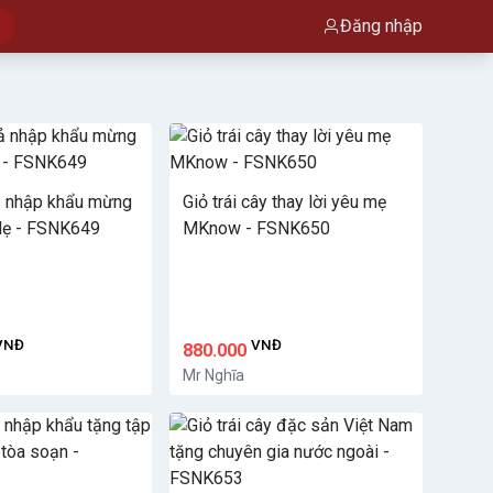
Đăng nhập
ả nhập khẩu mừng
Giỏ trái cây thay lời yêu mẹ
Mẹ - FSNK649
MKnow - FSNK650
VNĐ
VNĐ
880.000
Mr Nghĩa