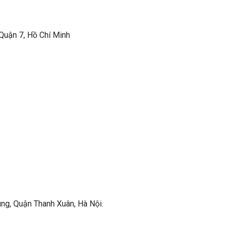
 Quận 7, Hồ Chí Minh
ung, Quận Thanh Xuân, Hà Nội.