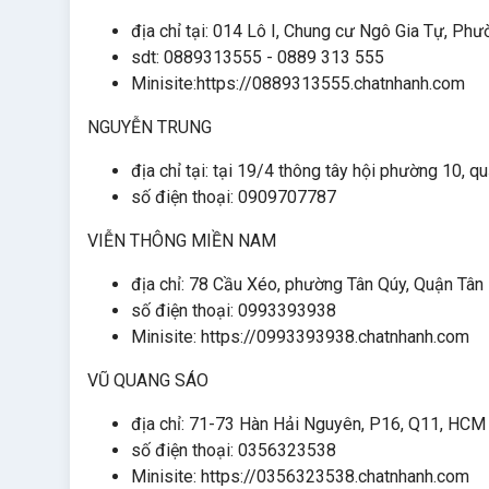
địa chỉ tại: 014 Lô I, Chung cư Ngô Gia Tự, P
sdt: 0889313555 - 0889 313 555
Minisite:https://0889313555.chatnhanh.com
NGUYỄN TRUNG
địa chỉ tại: tại 19/4 thông tây hội phường 10,
số điện thoại: 0909707787
VIỄN THÔNG MIỀN NAM
địa chỉ: 78 Cầu Xéo, phường Tân Qúy, Quận Tân
số điện thoại: 0993393938
Minisite: https://0993393938.chatnhanh.com
VŨ QUANG SÁO
địa chỉ: 71-73 Hàn Hải Nguyên, P16, Q11, HCM
số điện thoại: 0356323538
Minisite: https://0356323538.chatnhanh.com