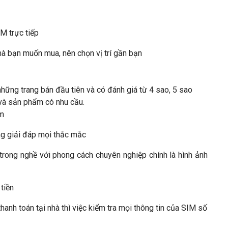
M trực tiếp
mà bạn muốn mua, nên chọn vị trí gần bạn
hững trang bán đầu tiên và có đánh giá từ 4 sao, 5 sao
h và sản phẩm có nhu cầu.
im
ng giải đáp mọi thắc mắc
 trong nghề với phong cách chuyên nghiệp chính là hình ảnh
tiền
anh toán tại nhà thì việc kiểm tra mọi thông tin của SIM số