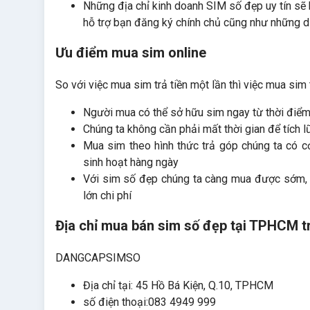
Những địa chỉ kinh doanh SIM số đẹp uy tín sẽ
hỗ trợ bạn đăng ký chính chủ cũng như những dị
Ưu điểm mua sim online
So với việc mua sim trả tiền một lần thì việc mua si
Người mua có thể sở hữu sim ngay từ thời điểm
Chúng ta không cần phải mất thời gian để tích l
Mua sim theo hình thức trả góp chúng ta có c
sinh hoạt hàng ngày
Với sim số đẹp chúng ta càng mua được sớm, g
lớn chi phí
Địa chỉ mua bán sim số đẹp tại TPHCM
DANGCAPSIMSO
Địa chỉ tại: 45 Hồ Bá Kiện, Q.10, TPHCM
số điện thoại:083 4949 999