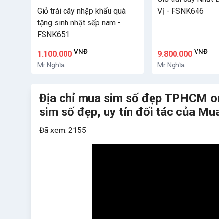
Giỏ trái cây nhập khẩu quà
Vị - FSNK646
tặng sinh nhật sếp nam -
FSNK651
VNĐ
VNĐ
1.100.000
9.800.000
Mr Nghĩa
Mr Nghĩa
Địa chỉ mua sim số đẹp TPHCM onli
sim số đẹp, uy tín đối tác của 
Đã xem: 2155