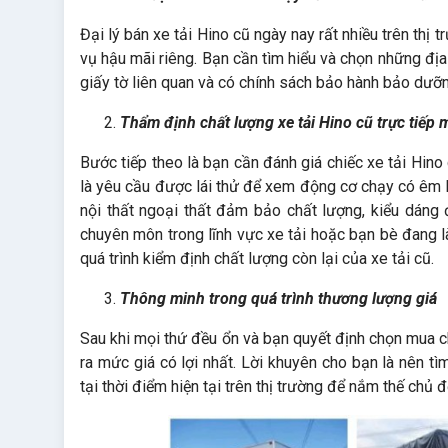
Đại lý bán xe tải Hino cũ ngày nay rất nhiều trên thị 
vụ hậu mãi riêng. Bạn cần tìm hiểu và chọn những địa
giấy tờ liên quan và có chính sách bảo hành bảo dưỡn
Thẩm định chất lượng xe tải Hino cũ trực tiếp 
Bước tiếp theo là bạn cần đánh giá chiếc xe tải Hino 
là yêu cầu được lái thử để xem động cơ chạy có êm kh
nội thất ngoại thất đảm bảo chất lượng, kiểu dáng
chuyên môn trong lĩnh vực xe tải hoặc bạn bè đang l
quá trình kiểm định chất lượng còn lại của xe tải cũ.
Thông minh trong quá trình thương lượng giá
Sau khi mọi thứ đều ổn và bạn quyết định chọn mua chi
ra mức giá có lợi nhất. Lời khuyên cho bạn là nên tìm
tại thời điểm hiện tại trên thị trường để nắm thế chủ 