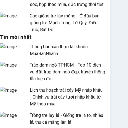
sóc, hợp theo mùa, đặc trưng thời tiết
Các giống tre lấy măng - Ở đâu bán
giống tre Mạnh Tông, Tứ Quý, Điền
Trúc, Bát Độ
Tin mới nhất
Thông báo xác thực tài khoản
MuaBanNhanh
Tráp dạm ngõ TPHCM - Top 10 dịch
vụ đặt tráp dạm ngõ đẹp, truyền thống
lẫn hiện đại
Lịch thu hoạch trái cây Mỹ nhập khẩu
- Chính vụ trái cây tươi nhập khẩu từ
Mỹ theo mùa
Trồng tre lấy lá - Giống tre lá to, nhiều
lá, thu cả măng lẫn lá