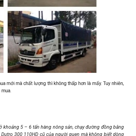
mua mới mà chất lượng thì không thấp hơn là mấy. Tuy nhiên,
i mua.
chở khoảng 5 – 6 tấn hàng nông sản, chạy đường đồng bằng
 Dutro 300 110HD cũ của người quen mà không biết dòng