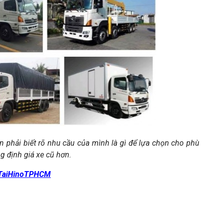
ần phải biết rõ nhu cầu của mình là gì để lựa chọn cho phù
g định giá xe cũ hơn.
TaiHinoTPHCM