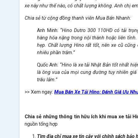
xe này như thế nào, có chất lượng không. Anh chị em
Chia sẻ từ cộng đồng thanh viên Mua Bán Nhanh:
Anh Minh:
“Hino Dutro 300 110HD có tải trọn
hàng hóa nặng trong nội thành hoặc liên tỉnh
hẹp. Chất lượng Hino rất tốt, nên xe cũ cũng
nhiêu phần trăm.”
Quốc Anh:
“Hino là xe tải Nhật Bản tốt nhất hi
là ông vua của mọi cung đường tuy nhiên giá
trâu lắm.”
>> Xem ngay:
Mua Bán Xe Tải Hino: Đánh Giá Ưu Nh
Chia sẻ những thông tin hữu ích khi mua xe tải 
nguồn tổng hợp
Tìm địa chỉ mua xe tin cậy với chính sách bảo 