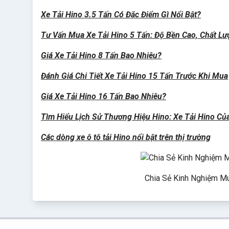
Xe Tải Hino 3.5 Tấn Có Đặc Điểm Gì Nổi Bật?
Tư Vấn Mua Xe Tải Hino 5 Tấn: Độ Bền Cao, Chất L
Giá Xe Tải Hino 8 Tấn Bao Nhiêu?
Đánh Giá Chi Tiết Xe Tải Hino 15 Tấn Trước Khi Mua
Giá Xe Tải Hino 16 Tấn Bao Nhiêu?
Tìm Hiểu Lịch Sử Thương Hiệu Hino: Xe Tải Hino C
Các dòng xe ô tô tải Hino nổi bật trên thị trường
Chia Sẻ Kinh Nghiệm M