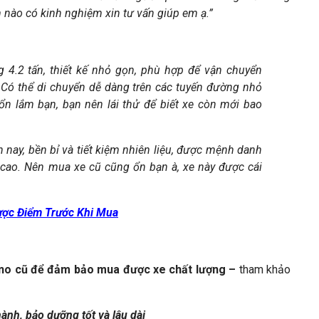
 nào có kinh nghiệm xin tư vấn giúp em ạ.”
g 4.2 tấn, thiết kế nhỏ gọn, phù hợp để vận chuyển
. Có thể di chuyển dễ dàng trên các tuyến đường nhỏ
 ổn lắm bạn, bạn nên lái thử để biết xe còn mới bao
ện nay, bền bỉ và tiết kiệm nhiên liệu, được mệnh danh
 cao. Nên mua xe cũ cũng ổn bạn à, xe này được cái
ược Điểm Trước Khi Mua
Hino cũ để đảm bảo mua được xe chất lượng –
tham khảo
hành, bảo dưỡng tốt và lâu dài