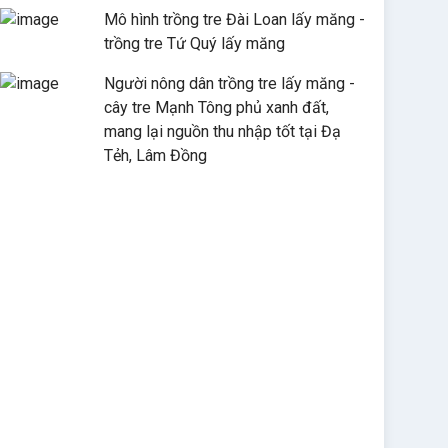
Mô hình trồng tre Đài Loan lấy măng -
trồng tre Tứ Quý lấy măng
Người nông dân trồng tre lấy măng -
cây tre Mạnh Tông phủ xanh đất,
mang lại nguồn thu nhập tốt tại Đạ
Tẻh, Lâm Đồng