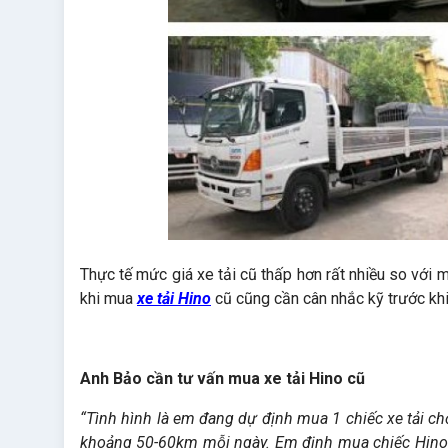
Thực tế mức giá xe tải cũ thấp hơn rất nhiều so với 
khi mua
xe tải Hino
cũ cũng cần cân nhắc kỹ trước kh
Anh Bảo cần tư vấn mua xe tải Hino cũ
“Tình hình là em đang dự định mua 1 chiếc xe tải 
khoảng 50-60km mỗi ngày. Em định mua chiếc Hino