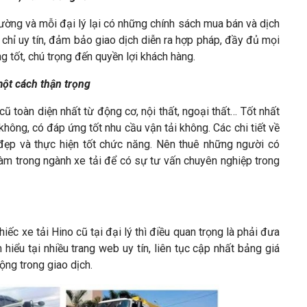
trường và mỗi đại lý lại có những chính sách mua bán và dịch
 chỉ uy tín, đảm bảo giao dịch diễn ra hợp pháp, đầy đủ mọi
g tốt, chú trọng đến quyền lợi khách hàng.
một cách thận trọng
cũ toàn diện nhất từ động cơ, nội thất, ngoại thất… Tốt nhất
ông, có đáp ứng tốt nhu cầu vận tải không. Các chi tiết về
 đẹp và thực hiện tốt chức năng. Nên thuê những người có
àm trong ngành xe tải để có sự tư vấn chuyên nghiệp trong
ếc xe tải Hino cũ tại đại lý thì điều quan trọng là phải đưa
 hiểu tại nhiều trang web uy tín, liên tục cập nhất bảng giá
động trong giao dịch.