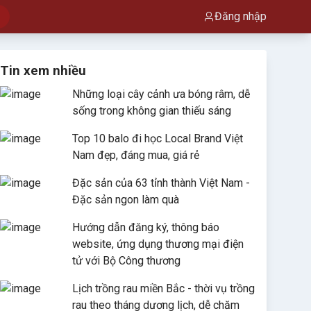
Đăng nhập
Tin xem nhiều
Những loại cây cảnh ưa bóng râm, dễ
sống trong không gian thiếu sáng
Top 10 balo đi học Local Brand Việt
Nam đẹp, đáng mua, giá rẻ
Đặc sản của 63 tỉnh thành Việt Nam -
Đặc sản ngon làm quà
Hướng dẫn đăng ký, thông báo
website, ứng dụng thương mại điện
tử với Bộ Công thương
Lịch trồng rau miền Bắc - thời vụ trồng
rau theo tháng dương lịch, dễ chăm