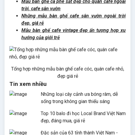
Mẫu bàn ghế cà phê sắt đẹp cho quán cafe ngoài
trời, cafe sân vườn
Những mẫu bàn ghế cafe sân vườn ngoài trời
đẹp, giá rẻ
Mẫu bàn ghế cafe vintage đẹp ấn tượng hợp xu
hướng của giới trẻ
Tổng hợp những mẫu bàn ghế cafe cóc, quán cafe nhỏ,
đẹp giá rẻ
Tin xem nhiều
Những loại cây cảnh ưa bóng râm, dễ
sống trong không gian thiếu sáng
Top 10 balo đi học Local Brand Việt Nam
đẹp, đáng mua, giá rẻ
Đặc sản của 63 tỉnh thành Việt Nam -