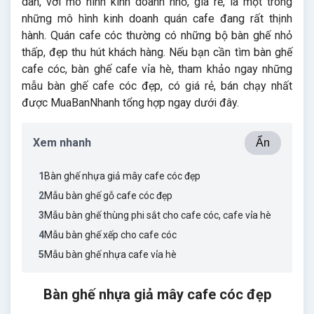
dân, với mô hình kinh doanh nhỏ, giá rẻ, là một trong
những mô hình kinh doanh quán cafe đang rất thịnh
hành. Quán cafe cóc thường có những bộ bàn ghế nhỏ
thấp, đẹp thu hút khách hàng. Nếu bạn cần tìm bàn ghế
cafe cóc, bàn ghế cafe vỉa hè, tham khảo ngay những
mẫu bàn ghế cafe cóc đẹp, có giá rẻ, bán chạy nhất
được MuaBanNhanh tổng hợp ngay dưới đây.
Xem nhanh
Ẩn
1
Bàn ghế nhựa giả mây cafe cóc đẹp
2
Mẫu bàn ghế gỗ cafe cóc đẹp
3
Mẫu bàn ghế thùng phi sắt cho cafe cóc, cafe vỉa hè
4
Mẫu bàn ghế xếp cho cafe cóc
5
Mẫu bàn ghế nhựa cafe vỉa hè
Bàn ghế nhựa giả mây cafe cóc đẹp