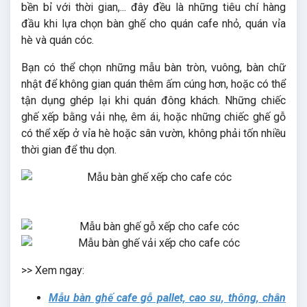
bền bỉ với thời gian,... đây đều là những tiêu chí hàng
đầu khi lựa chọn bàn ghế cho quán cafe nhỏ, quán vỉa
hè và quán cóc.
Bạn có thể chọn những mẫu bàn tròn, vuông, bàn chữ
nhật để không gian quán thêm ấm cúng hơn, hoặc có thể
tận dụng ghép lại khi quán đông khách. Những chiếc
ghế xếp bằng vải nhẹ, êm ái, hoặc những chiếc ghế gỗ
có thể xếp ở vỉa hè hoặc sân vườn, không phải tốn nhiều
thời gian để thu dọn.
>> Xem ngay:
Mẫu bàn ghế cafe gỗ pallet, cao su, thông, chân