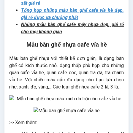
sắt giá rẻ
Tổng hợp những mẫu bàn ghế cafe vỉa hè đẹp,
giá rẻ được ưa chuộng nhất
Những mẫu bàn ghế cafe mây nhựa đẹp, giá rẻ
cho mọi không gian
Mẫu bàn ghế nhựa cafe vỉa hè
Mẫu bàn ghế nhựa với thiết kế đơn giản, là dạng bàn
ghế có kích thước nhỏ, dạng thấp phù hợp cho những
quán cafe vỉa hè, quán cafe cóc, quán trà đá, trà chanh
vỉa hè. Với nhiều màu sắc đa dạng cho bạn lựa chọn
như: xanh, đỏ, vàng,... Các loại ghế nhựa cafe 2 lá, 3 lá,..
>> Xem thêm: