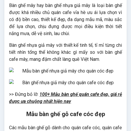
Bàn ghế mây hay bàn ghế nhựa giả mây là loại bàn ghế
được khá nhiều chủ quán cafe vỉa hè ưu ái lựa chọn vì
có độ bền cao, thiết kế đẹp, đa dạng mẫu mã, màu sắc
để lựa chọn, chịu đựng được mọi điều kiện thời tiết
nắng mưa, dễ vệ sinh, lau chùi.
Bàn ghế nhựa giả mây với thiết kế tinh tế, tỉ mỉ từng chi
tiết nhìn tổng thể không khác gì mấy so với bàn ghế
cafe mây, mang đậm chất làng quê Việt Nam.
>> Đửng bỏ lỡ:
100+ Mẫu bàn ghế quán cafe đẹp, giá rẻ
được ưa chuộng nhất hiện nay
Mẫu bàn ghế gỗ cafe cóc đẹp
Các mẫu bàn ghế gỗ dành cho quán cafe cóc, quán cafe