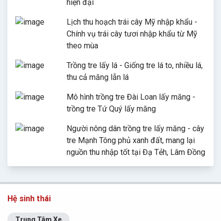
hiện đại
Lịch thu hoạch trái cây Mỹ nhập khẩu -
Chính vụ trái cây tươi nhập khẩu từ Mỹ
theo mùa
Trồng tre lấy lá - Giống tre lá to, nhiều lá,
thu cả măng lẫn lá
Mô hình trồng tre Đài Loan lấy măng -
trồng tre Tứ Quý lấy măng
Người nông dân trồng tre lấy măng - cây
tre Mạnh Tông phủ xanh đất, mang lại
nguồn thu nhập tốt tại Đạ Tẻh, Lâm Đồng
Hệ sinh thái
Trung Tâm Xe