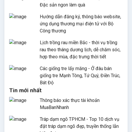
Đặc sản ngon làm quà
Hướng dẫn đăng ký, thông báo website,
ứng dụng thương mại điện tử với Bộ
Công thương
Lịch trồng rau miền Bắc - thời vụ trồng
rau theo tháng dương lịch, dễ chăm sóc,
hợp theo mùa, đặc trưng thời tiết
Các giống tre lấy măng - Ở đâu bán
giống tre Mạnh Tông, Tứ Quý, Điền Trúc,
Bát Độ
Tin mới nhất
Thông báo xác thực tài khoản
MuaBanNhanh
Tráp dạm ngõ TPHCM - Top 10 dịch vụ
đặt tráp dạm ngõ đẹp, truyền thống lẫn