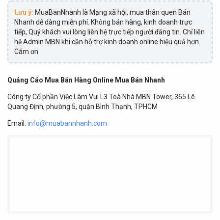
Lưu ý:
MuaBanNhanh là Mạng xã hội, mua thân quen Bán
Nhanh dễ dàng miễn phí. Không bán hàng, kinh doanh trực
tiếp, Quý khách vui lòng liên hệ trực tiếp người đăng tin. Chỉ liên
hệ Admin MBN khi cần hỗ trợ kinh doanh online hiệu quả hơn.
Cám ơn
Quảng Cáo Mua Bán Hàng Online Mua Bán Nhanh
Công ty Cổ phần Việc Làm Vui L3 Toà Nhà MBN Tower, 365 Lê
Quang Định, phường 5, quận Bình Thạnh, TPHCM
Email:
info@muabannhanh.com