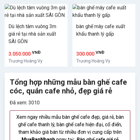
Dù lệch tâm vuông 3m
bàn ghế mây cafe xuất
giá rẻ tại nhà sản xuất
khẩu thanh lý gấp
SÀI GÒN
VNĐ
VNĐ
3.050.000
300.000
Trương Hoàng Vy
Trương Hoàng Vy
Tổng hợp những mẫu bàn ghế cafe
cóc, quán cafe nhỏ, đẹp giá rẻ
Đã xem: 3010
Xem ngay nhiều mẫu bàn ghế cafe đẹp, giá rẻ, bàn
ghế cafe thanh lý, bàn ghế cafe hiện đại, cổ điển,
tham khảo giá bán từ nhiều đơn vị cung cấp trên
MuaBanNhanh
ngay tại::
Bàn ghế cafe giá rẻ