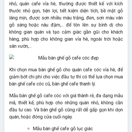
nhỏ, quán cafe vỉa hè, thường được thiết kế với kích
thước nhỏ gọn, tiện lợi, tiết kiệm diện tích, bề mặt gỗ
láng mịn, được sơn nhiều màu trắng, đen, sơn màu vân
gỗ sáng hoặc nâu đậm,... để tôn lên sự bình dị cho
không gian quán và tạo cảm giác gần gũi cho khách
hàng, phù hợp cho không gian vỉa hè, ngoài trời hoặc
sân vườn,...
Khi chọn mua bàn ghế gỗ cho quán cafe cóc vỉa hè, để
giảm bớt chi phí cho việc đầu tư thì có thể lựa chọn mua
bàn ghế cafe cóc cũ, bàn ghế cafe thanh lý.
Mẫu bàn ghế gỗ cafe cóc với giá thành rẻ, đa dạng mẫu
mã, thiết kế, phù hợp cho những quán nhỏ, không cần
đầu tư cao. Và bàn ghế gỗ cũng rất dễ gấp gọn khi dọn
quán, hoặc đóng cửa cuối ngày.
Mẫu bàn ghế cafe gỗ lục giác