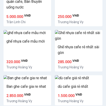
quán cafe, Bàn thuyền
uống nước
VNĐ
VNĐ
5.000.000
250.000
Trần Linh Chi
Trương Hoàng Vy
ghế nhựa cafe mẫu mới
Ghế nhựa cafe rẻ nhất sài
gòn
VNĐ
VNĐ
320.000
285.000
Trương Hoàng Vy
Trương Hoàng Vy
Ban ghe cafe gia re nhat
dù cafe giá rẻ nhất
VNĐ
VNĐ
2.850.000
1.500.000
Trương Hoàng Vy
Trương Hoàng Vy