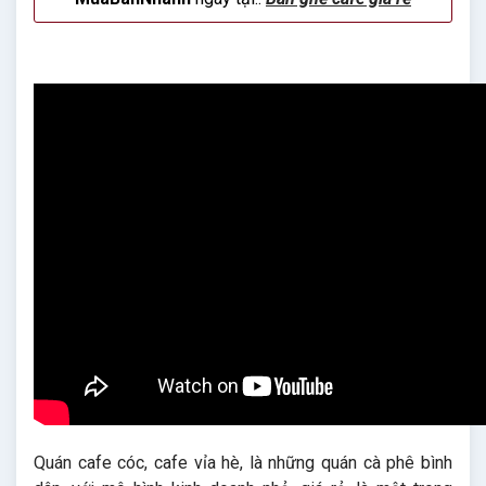
Quán cafe cóc, cafe vỉa hè, là những quán cà phê bình