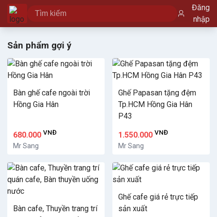
Đăng
nhập
Sản phẩm gợi ý
Bàn ghế cafe ngoài trời
Ghế Papasan tặng đệm
Hồng Gia Hân
Tp.HCM Hồng Gia Hân
P43
VNĐ
VNĐ
680.000
1.550.000
Mr Sang
Mr Sang
Ghế cafe giá rẻ trực tiếp
Bàn cafe, Thuyền trang trí
sản xuất